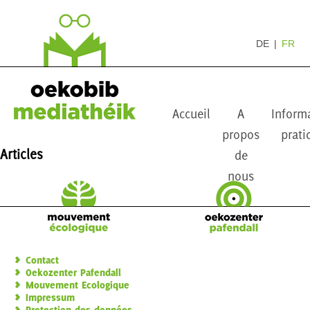
DE
FR
Accueil
A
Inform
propos
prati
Articles
de
nous
Contact
Oekozenter Pafendall
Mouvement Ecologique
Impressum