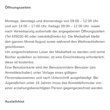
Öffnungszeiten
Montags, dienstags und donnerstags von 09:00 – 12:00 Uhr
und von 14:00 – 17:00 Uhr, freitags 09:00 – 12:00 Uhr sowie
nach Vereinbarung außerhalb der angegebenen Öffnungszeiten
(Tel 439030-40 oder oekobib@oeko.lu). Die Mediathek bleibt
den ganzen Monat August sowie während den Weihnachtsferien
geschlossen.
Um eingeschriebener Leser der Mediathek zu werden und somit
Bücher ausleihen zu können, ist eine Einschreibung erforderlich;
diese ist kostenlos.
Eine Benutzerkarte wird der Benutzerin/dem Benutzer (am
Anmeldeschalter) unter Vorlage eines gültigen
Personalausweises und nach Unterschrift ausgehändigt. Bei
Jugendlichen unter 16 Jahren muss das Anmeldeformular von
einer erziehungsberechtigten Person gegengezeichnet werden.
Ausleihfrist