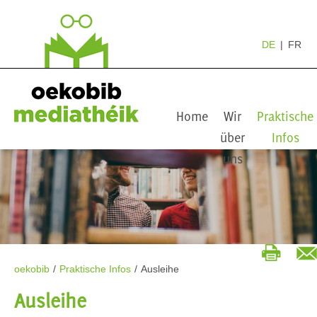
DE
FR
Home
Wir
Praktische
über
Infos
uns
oekobib
/
Praktische Infos
/
Ausleihe
Ausleihe