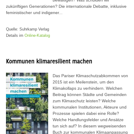
bewältigen? Was schulden wir
zukünftigen Generationen? Die internationale Debatte, inklusive
feministischer und indigener...
Quelle: Suhrkamp Verlag
Details im
Online-Katalog
Kommunen klimaresilient machen
Das Pariser Klimaschutzabkommen von
2015 ist ein Meilenstein, um den
Klimakollaps zu verhindern. Welchen
Beitrag können Städte und Gemeinden
zum Klimaschutz leisten? Welche
kommunalen Institutionen, Akteure und
Prozesse spielen dabei eine Rolle?
Welche Handlungsfelder und Ansätze
tun sich auf? In diesem wegweisenden
Buch zur kommunalen Klimaanpassung