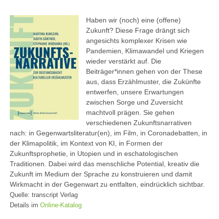
Haben wir (noch) eine (offene)
Zukunft? Diese Frage drängt sich
angesichts komplexer Krisen wie
Pandemien, Klimawandel und Kriegen
wieder verstärkt auf. Die
Beiträger*innen gehen von der These
aus, dass Erzählmuster, die Zukünfte
entwerfen, unsere Erwartungen
zwischen Sorge und Zuversicht
machtvoll prägen. Sie gehen
verschiedenen Zukunftsnarrativen
nach: in Gegenwartsliteratur(en), im Film, in Coronadebatten, in
der Klimapolitik, im Kontext von KI, in Formen der
Zukunftsprophetie, in Utopien und in eschatologischen
Traditionen. Dabei wird das menschliche Potential, kreativ die
Zukunft im Medium der Sprache zu konstruieren und damit
Wirkmacht in der Gegenwart zu entfalten, eindrücklich sichtbar.
Quelle: transcript Verlag
Details im
Online-Katalog