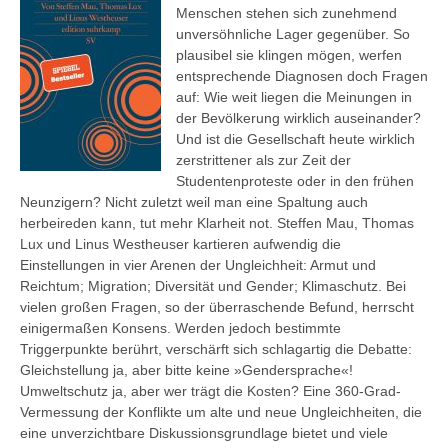
Menschen stehen sich zunehmend
unversöhnliche Lager gegenüber. So
plausibel sie klingen mögen, werfen
entsprechende Diagnosen doch Fragen
auf: Wie weit liegen die Meinungen in
der Bevölkerung wirklich auseinander?
Und ist die Gesellschaft heute wirklich
zerstrittener als zur Zeit der
Studentenproteste oder in den frühen
Neunzigern? Nicht zuletzt weil man eine Spaltung auch
herbeireden kann, tut mehr Klarheit not. Steffen Mau, Thomas
Lux und Linus Westheuser kartieren aufwendig die
Einstellungen in vier Arenen der Ungleichheit: Armut und
Reichtum; Migration; Diversität und Gender; Klimaschutz. Bei
vielen großen Fragen, so der überraschende Befund, herrscht
einigermaßen Konsens. Werden jedoch bestimmte
Triggerpunkte berührt, verschärft sich schlagartig die Debatte:
Gleichstellung ja, aber bitte keine »Gendersprache«!
Umweltschutz ja, aber wer trägt die Kosten? Eine 360-Grad-
Vermessung der Konflikte um alte und neue Ungleichheiten, die
eine unverzichtbare Diskussionsgrundlage bietet und viele