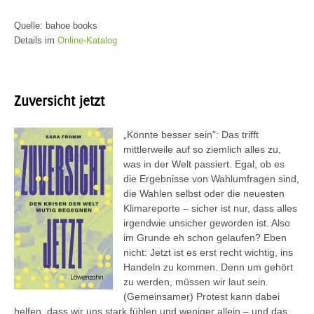
Quelle: bahoe books
Details im
Online-Katalog
Zuversicht jetzt
„Könnte besser sein": Das trifft
mittlerweile auf so ziemlich alles zu,
was in der Welt passiert. Egal, ob es
die Ergebnisse von Wahlumfragen sind,
die Wahlen selbst oder die neuesten
Klimareporte – sicher ist nur, dass alles
irgendwie unsicher geworden ist. Also
im Grunde eh schon gelaufen? Eben
nicht: Jetzt ist es erst recht wichtig, ins
Handeln zu kommen. Denn um gehört
zu werden, müssen wir laut sein.
(Gemeinsamer) Protest kann dabei
helfen, dass wir uns stark fühlen und weniger allein – und das