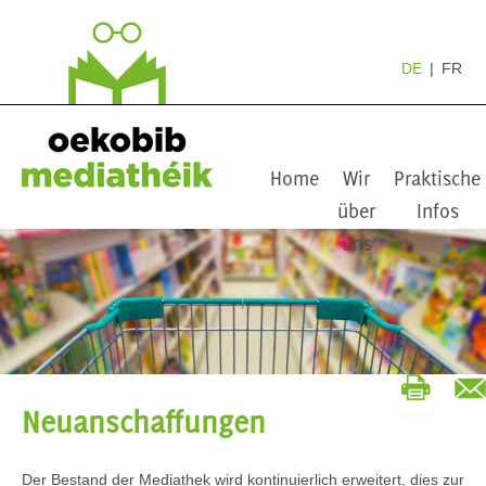
DE
FR
Home
Wir
Praktische
über
Infos
uns
Neuanschaffungen
Der Bestand der Mediathek wird kontinuierlich erweitert, dies zur