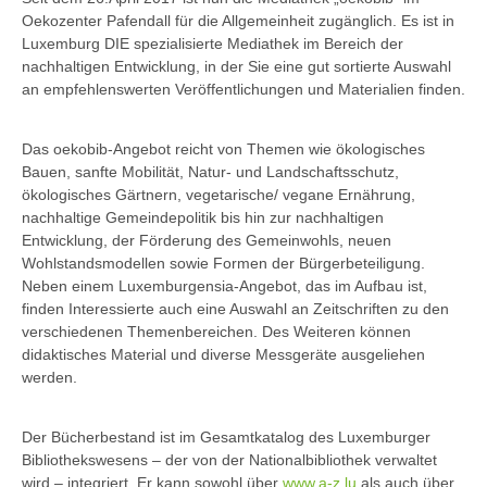
Oekozenter Pafendall für die Allgemeinheit zugänglich. Es ist in
Luxemburg DIE spezialisierte Mediathek im Bereich der
nachhaltigen Entwicklung, in der Sie eine gut sortierte Auswahl
an empfehlenswerten Veröffentlichungen und Materialien finden.
Das oekobib-Angebot reicht von Themen wie ökologisches
Bauen, sanfte Mobilität, Natur- und Landschaftsschutz,
ökologisches Gärtnern, vegetarische/ vegane Ernährung,
nachhaltige Gemeindepolitik bis hin zur nachhaltigen
Entwicklung, der Förderung des Gemeinwohls, neuen
Wohlstandsmodellen sowie Formen der Bürgerbeteiligung.
Neben einem Luxemburgensia-Angebot, das im Aufbau ist,
finden Interessierte auch eine Auswahl an Zeitschriften zu den
verschiedenen Themenbereichen. Des Weiteren können
didaktisches Material und diverse Messgeräte ausgeliehen
werden.
Der Bücherbestand ist im Gesamtkatalog des Luxemburger
Bibliothekswesens – der von der Nationalbibliothek verwaltet
wird – integriert. Er kann sowohl über
www.a-z.lu
als auch über