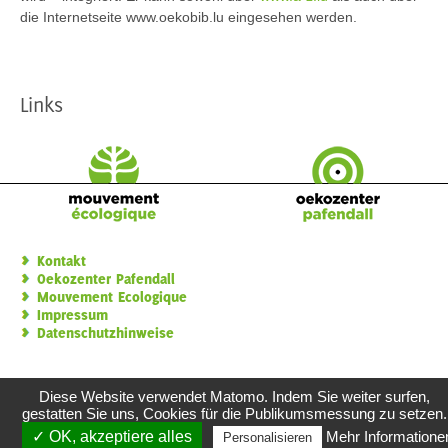
die Internetseite www.oekobib.lu eingesehen werden.
Links
Kontakt
Oekozenter Pafendall
Mouvement Ecologique
Impressum
Datenschutzhinweise
Diese Website verwendet Matomo. Indem Sie weiter surfen,
gestatten Sie uns, Cookies für die Publikumsmessung zu setzen.
✓ OK, akzeptiere alles
Mehr Informatione
Personalisieren